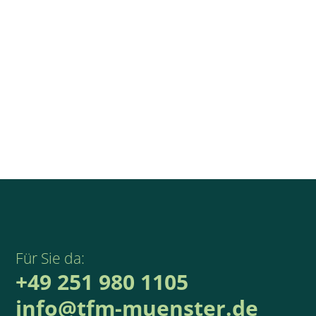
Für Sie da:
+49 251 980 1105
info@tfm-muenster.de