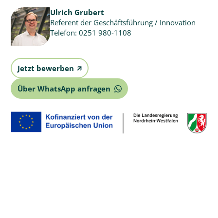
Ulrich Grubert
Referent der Geschäftsführung / Innovation
Telefon:
0251 980-1108
Jetzt bewerben
🡭
Über WhatsApp anfragen