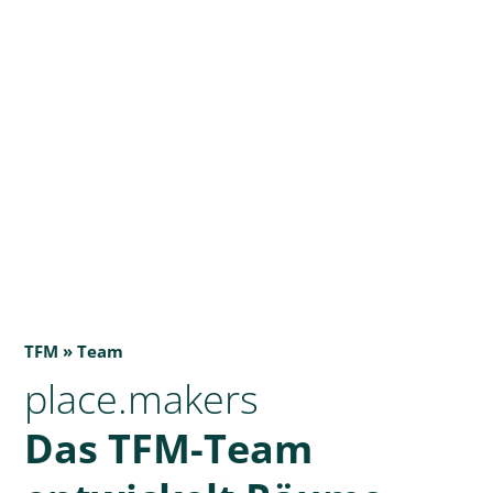
TFM » Team
place.makers
Das TFM-Team