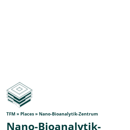
TFM » Places » Nano-Bioanalytik-Zentrum
Nano-Bioanalytik-